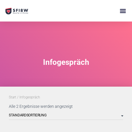
Infogespräch
Start
/ Infogespräch
Alle 2 Ergebnisse werden angezeigt