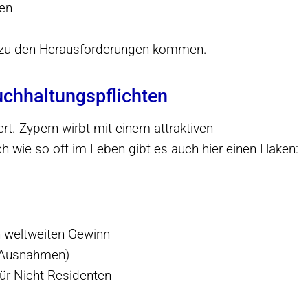
en
ir zu den Herausforderungen kommen.
uchhaltungspflichten
ert. Zypern wirbt mit einem attraktiven
 wie so oft im Leben gibt es auch hier einen Haken:
n weltweiten Gewinn
n Ausnahmen)
für Nicht-Residenten