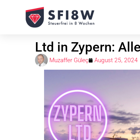
Ltd in Zypern: All
Muzaffer Güleç
August 25, 2024