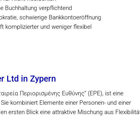
e Buchhaltung verpflichtend
kratie, schwierige Bankkontoeröffnung
t komplizierter und weniger flexibel
er Ltd in Zypern
Εταιρεία Περιορισμένης Ευθύνης“ (EPE), ist eine
 Sie kombiniert Elemente einer Personen- und einer
en ersten Blick eine attraktive Mischung aus Flexibilitä