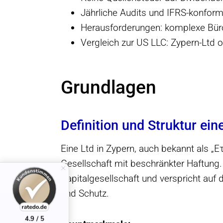
Jährliche Audits und IFRS-konform
Herausforderungen: komplexe Büro
Vergleich zur US LLC: Zypern-Ltd of
Grundlagen
Definition und Struktur ein
Eine Ltd in Zypern, auch bekannt als „
Gesellschaft mit beschränkter Haftung.
Kapitalgesellschaft und verspricht auf d
und Schutz.
4.9 / 5