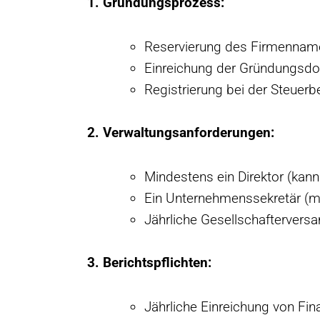
1. Gründungsprozess:
Reservierung des Firmennam
Einreichung der Gründungsd
Registrierung bei der Steuer
2. Verwaltungsanforderungen:
Mindestens ein Direktor (kann
Ein Unternehmenssekretär (mu
Jährliche Gesellschafterver
3. Berichtspflichten:
Jährliche Einreichung von Fin