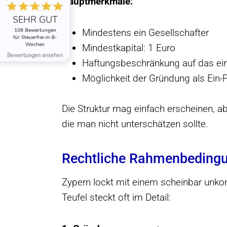
Hauptmerkmale:
SEHR GUT
106 Bewertungen
Mindestens ein Gesellschafter
für Steuerfrei-in-8-
Wochen
Mindestkapital: 1 Euro
Bewertungen ansehen
Haftungsbeschränkung auf das ein
Möglichkeit der Gründung als Ein-
Die Struktur mag einfach erscheinen, ab
die man nicht unterschätzen sollte.
Rechtliche Rahmenbeding
Zypern lockt mit einem scheinbar unkom
Teufel steckt oft im Detail: