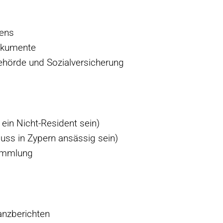
ens
okumente
behörde und Sozialversicherung
 ein Nicht-Resident sein)
ss in Zypern ansässig sein)
sammlung
anzberichten